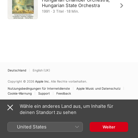
Hungarian State Orchestra
1991 · 3 Titel · 18 Min.
Deutschland
English (UK)
Copyright © 2026
Apple Inc.
Alle Rechte vorbehalten.
Nutzungsbedingungen für Internetdienste
Apple Music und Datenschutz
Cookie-Warnung
Support
Feedback
Wähle ein anderes Land aus, um Inhalte für
deinen Standort zu sehen
United States
Weiter