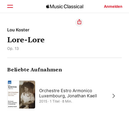
Anmelden
Startseite
Lou Koster
Lore-Lore
Entdecken
Op. 13
Suchen
Beliebte Aufnahmen
Orchestre Estro Armonico
Luxembourg, Jonathan Kaell
2015 · 1 Titel · 8 Min.