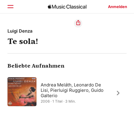
Anmelden
Startseite
Luigi Denza
Te sola!
Entdecken
Suchen
Beliebte Aufnahmen
Andrea Meláth, Leonardo De
Lisi, Pierluigi Ruggiero, Guido
Galterio
2006 · 1 Titel · 3 Min.