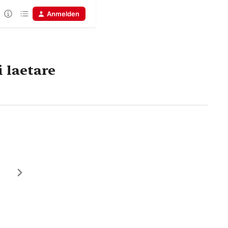
Anmelden
i laetare