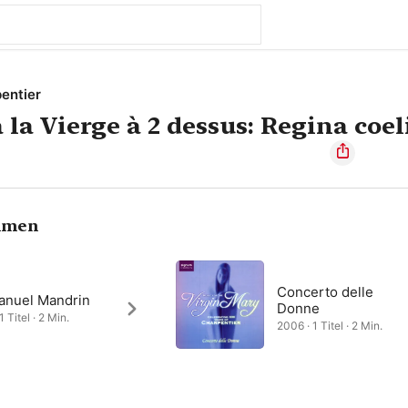
entier
la Vierge à 2 dessus: Regina coel
hmen
Concerto delle
nuel Mandrin
Donne
1 Titel · 2 Min.
2006 · 1 Titel · 2 Min.