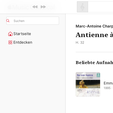
Suchen
Marc-Antoine Charp
Antienne à 
Startseite
Entdecken
H. 32
Beliebte Aufna
Emma
1995 · 