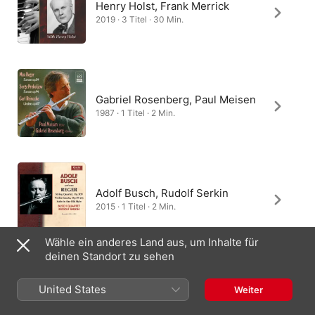
Henry Holst, Frank Merrick
2019 · 3 Titel · 30 Min.
Gabriel Rosenberg, Paul Meisen
1987 · 1 Titel · 2 Min.
Adolf Busch, Rudolf Serkin
2015 · 1 Titel · 2 Min.
Wähle ein anderes Land aus, um Inhalte für
deinen Standort zu sehen
Busch-Serkin Duo
United States
Weiter
1996 · 1 Titel · 2 Min.