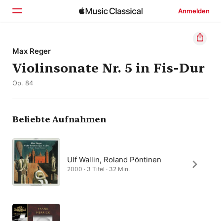
Anmelden
Startseite
Max Reger
Violinsonate Nr. 5 in Fis-Dur
Entdecken
Op. 84
Suchen
Beliebte Aufnahmen
Ulf Wallin, Roland Pöntinen
2000 · 3 Titel · 32 Min.