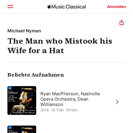
Anmelden
Startseite
Michael Nyman
The Man who Mistook his
Entdecken
Wife for a Hat
Suchen
Beliebte Aufnahmen
Ryan MacPherson, Nashville
Opera Orchestra, Dean
Williamson
2016 · 16 Titel · 55 Min.