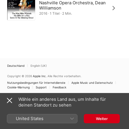
Nashville Opera Orchestra, Dean
Williamson
2016 · 1 Titel · 2 Min.
Deutschland
English (UK)
Copyright © 2026
Apple Inc.
Alle Rechte vorbehalten.
Nutzungsbedingungen für Internetdienste
Apple Music und Datenschutz
Cookie-Warnung
Support
Feedback
Wähle ein anderes Land aus, um Inhalte für
deinen Standort zu sehen
United States
Weiter