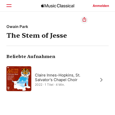
Anmelden
Startseite
Owain Park
The Stem of Jesse
Entdecken
Suchen
Beliebte Aufnahmen
Claire Innes-Hopkins, St.
Salvator's Chapel Choir
2022 · 1 Titel · 4 Min.