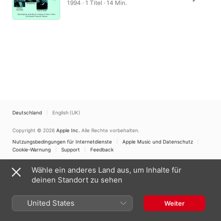
1994 · 1 Titel · 14 Min.
Deutschland
English (UK)
Copyright © 2026
Apple Inc.
Alle Rechte vorbehalten.
Nutzungsbedingungen für Internetdienste
Apple Music und Datenschutz
Cookie-Warnung
Support
Feedback
Wähle ein anderes Land aus, um Inhalte für
deinen Standort zu sehen
United States
Weiter