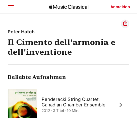
Anmelden
Startseite
Peter Hatch
Il Cimento dell'armonia e
Entdecken
dell'inventione
Suchen
Beliebte Aufnahmen
Penderecki String Quartet,
Canadian Chamber Ensemble
2012 · 3 Titel · 10 Min.