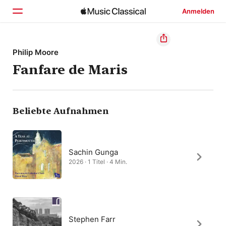
Anmelden
Startseite
Philip Moore
Fanfare de Maris
Entdecken
Suchen
Beliebte Aufnahmen
Sachin Gunga
2026 · 1 Titel · 4 Min.
Stephen Farr