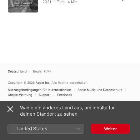
2021 · 1 Titel · 4 Min.
Deutschland
English (UK)
Copyright © 2026
Apple Inc.
Alle Rechte vorbehalten.
Nutzungsbedingungen für Internetdienste
Apple Music und Datenschutz
Cookie-Warnung
Support
Feedback
Wähle ein anderes Land aus, um Inhalte für
deinen Standort zu sehen
United States
Weiter