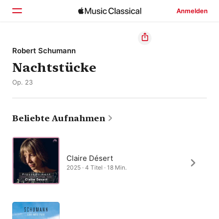
Anmelden
Startseite
Robert Schumann
Nachtstücke
Entdecken
Op. 23
Suchen
Beliebte Aufnahmen
Claire Désert
2025 · 4 Titel · 18 Min.