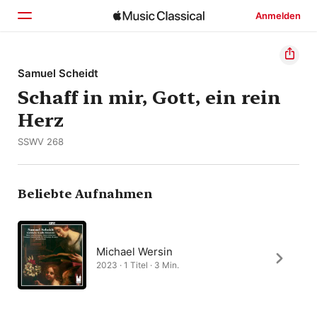
Anmelden
Startseite
Samuel Scheidt
Schaff in mir, Gott, ein rein
Entdecken
Herz
Suchen
SSWV 268
Beliebte Aufnahmen
Michael Wersin
2023 · 1 Titel · 3 Min.