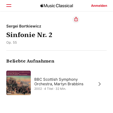
Anmelden
Startseite
Sergei Bortkiewicz
Sinfonie Nr. 2
Entdecken
Op. 55
Suchen
Beliebte Aufnahmen
BBC Scottish Symphony
Orchestra, Martyn Brabbins
2002 · 4 Titel · 32 Min.