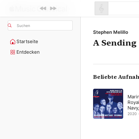
Suchen
Stephen Melillo
A Sending
Startseite
Entdecken
Beliebte Aufna
Mari
Roya
Navy,
2020 · 