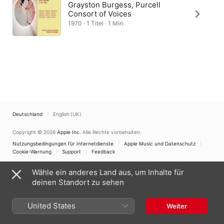
Grayston Burgess, Purcell
Consort of Voices
1970 · 1 Titel · 1 Min.
Deutschland
English (UK)
Copyright © 2026
Apple Inc.
Alle Rechte vorbehalten.
Nutzungsbedingungen für Internetdienste
Apple Music und Datenschutz
Cookie-Warnung
Support
Feedback
Wähle ein anderes Land aus, um Inhalte für
deinen Standort zu sehen
United States
Weiter