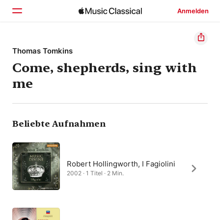
Anmelden
Startseite
Thomas Tomkins
Come, shepherds, sing with
Entdecken
me
Suchen
Beliebte Aufnahmen
Robert Hollingworth, I Fagiolini
2002 · 1 Titel · 2 Min.