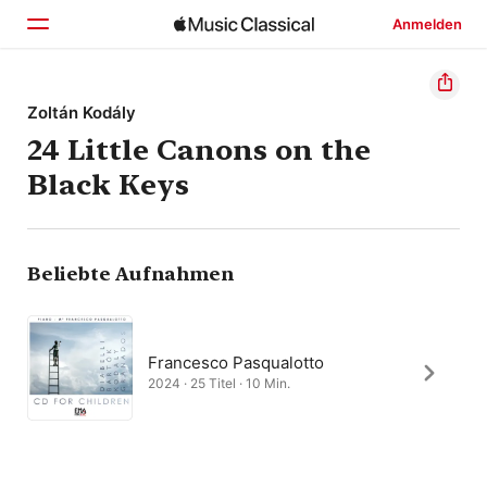
Anmelden
Startseite
Zoltán Kodály
24 Little Canons on the
Entdecken
Black Keys
Suchen
Beliebte Aufnahmen
Francesco Pasqualotto
2024 · 25 Titel · 10 Min.