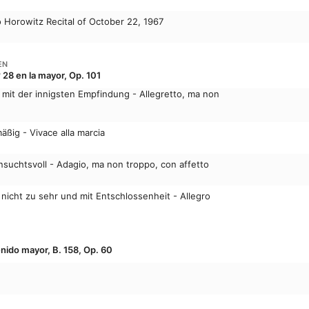
 Horowitz Recital of October 22, 1967
EN
 28 en la mayor, Op. 101
d mit der innigsten Empfindung - Allegretto, ma non
äßig - Vivace alla marcia
nsuchtsvoll - Adagio, ma non troppo, con affetto
nicht zu sehr und mit Entschlossenheit - Allegro
enido mayor, B. 158, Op. 60