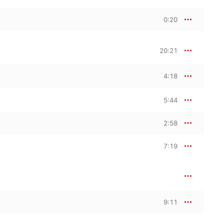
0:20
20:21
4:18
5:44
2:58
7:19
9:11