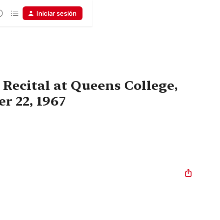
Iniciar sesión
 Recital at Queens College,
r 22, 1967