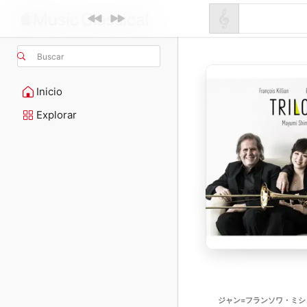
Buscar
Inicio
Explorar
ジャン=フランソワ・ミシ