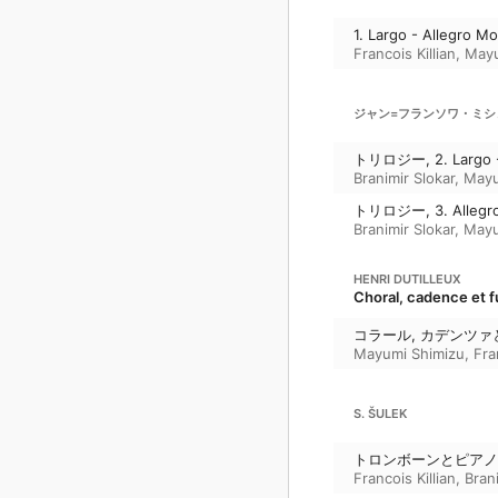
1. Largo - Allegro M
Francois Killian
,
Mayu
ジャン=フランソワ・ミシ
トリロジー, 2. Largo -
Branimir Slokar
,
Mayu
トリロジー, 3. Allegr
Branimir Slokar
,
Mayu
HENRI DUTILLEUX
Choral, cadence et 
コラール, カデンツ
Mayumi Shimizu
,
Fra
S. ŠULEK
トロンボーンとピアノ
Francois Killian
,
Bran