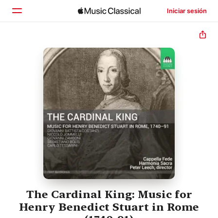
Iniciar sesión
Inicio
Explorar
Buscar
The Cardinal King: Music for
Henry Benedict Stuart in Rome