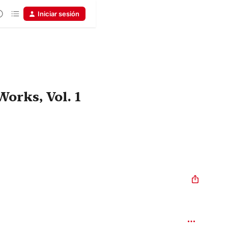
Iniciar sesión
orks, Vol. 1