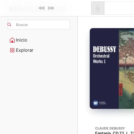
Buscar
Inicio
Explorar
CLAUDE DEBUSSY
Fantasía, CD 72, L. 7