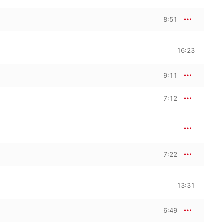
8:51
16:23
9:11
7:12
7:22
13:31
6:49