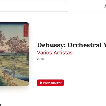
Debussy: Orchestral W
Varios Artistas
2018
Previsualizar
3