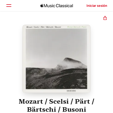
Iniciar sesión
Inicio
Explorar
Buscar
Mozart / Scelsi / Pärt /
Bärtschi / Busoni