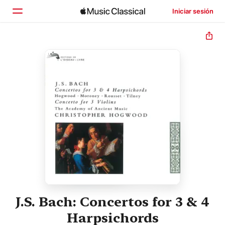
Iniciar sesión
Inicio
Explorar
Buscar
J.S. Bach: Concertos for 3 & 4
Harpsichords