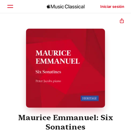
Iniciar sesión
Inicio
Explorar
Buscar
Maurice Emmanuel: Six
Sonatines