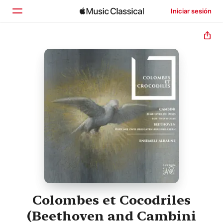
Iniciar sesión
Inicio
Explorar
Buscar
Colombes et Cocodriles
(Beethoven and Cambini