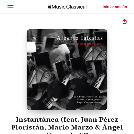
Iniciar sesión
Inicio
Explorar
Buscar
Instantánea (feat. Juan Pérez
Floristán, Mario Marzo & Ángel