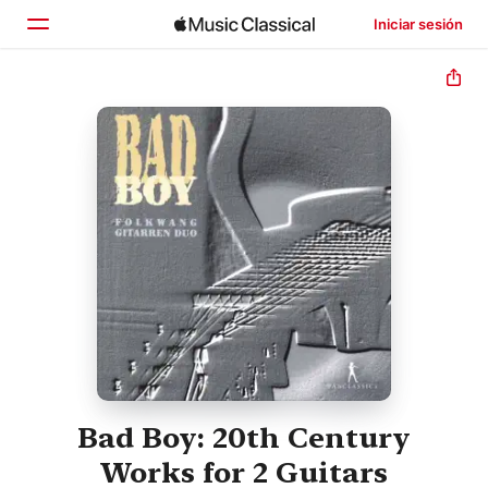
Iniciar sesión
Inicio
Explorar
Buscar
Bad Boy: 20th Century
Works for 2 Guitars