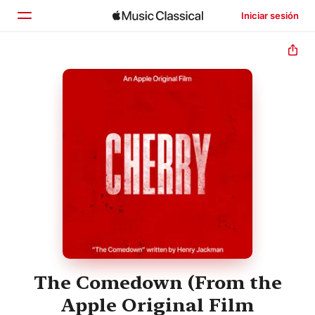
Iniciar sesión
Inicio
Explorar
Buscar
The Comedown (From the
Apple Original Film