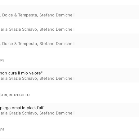
,
Dolce & Tempesta
,
Stefano Demicheli
aria Grazia Schiavo
,
Stefano Demicheli
,
Dolce & Tempesta
,
Stefano Demicheli
OPE
non cura il mio valore"
aria Grazia Schiavo
,
Stefano Demicheli
TRI, RE D'EGITTO
piega omai le placid'ali"
aria Grazia Schiavo
,
Stefano Demicheli
OPE