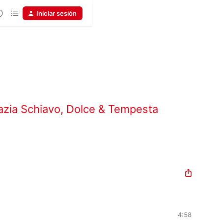
Iniciar sesión
azia Schiavo
,
Dolce & Tempesta
4:58