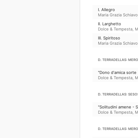
I. Allegro
Maria Grazia Schiavo
II. Larghetto
Dolce & Tempesta
,
M
III. Spiritoso
Maria Grazia Schiavo
D. TERRADELLAS: MER
"Dono d'amica sorte 
Dolce & Tempesta
,
M
D. TERRADELLAS: SESOS
"Solitudini amene - S
Dolce & Tempesta
,
M
D. TERRADELLAS: MER