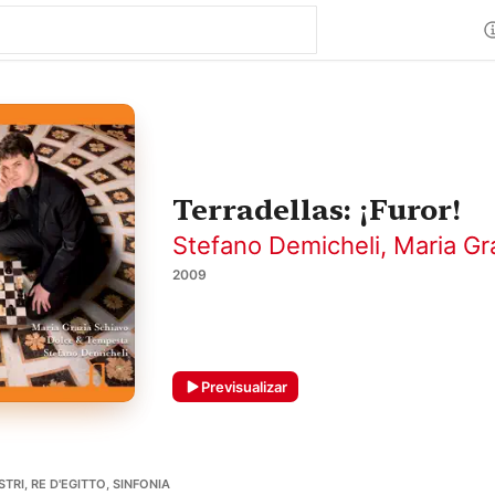
Terradellas: ¡Furor!
Stefano Demicheli
,
Maria Gr
2009
Previsualizar
TRI, RE D'EGITTO, SINFONIA