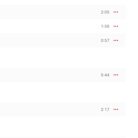
2:05
1:56
0:57
5:44
2:17