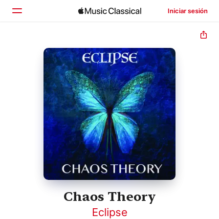
Iniciar sesión
Inicio
Explorar
Buscar
Chaos Theory
Eclipse