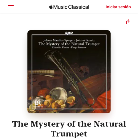
Iniciar sesión
Inicio
Explorar
Buscar
The Mystery of the Natural
Trumpet