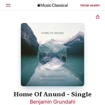
Iniciar sesión
Inicio
Explorar
Buscar
Home Of Anund - Single
Benjamin Grundahl