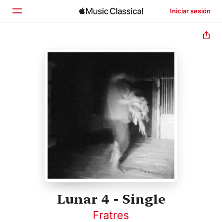
Iniciar sesión
Inicio
Explorar
Buscar
Lunar 4 - Single
Fratres