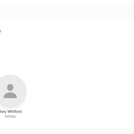


Rory Whitford
Artista