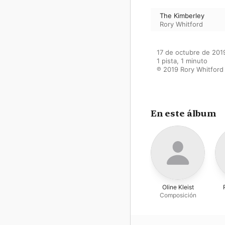
The Kimberley
Rory Whitford
17 de octubre de 2019
1 pista, 1 minuto

℗ 2019 Rory Whitford
En este álbum
Oline Kleist
Composición