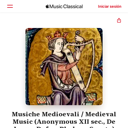
Iniciar sesión
Inicio
Explorar
Buscar
Musiche Medioevali / Medieval
Music (Anonymous XII sec., De