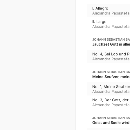
I. Allegro
Alexandra Papastef
II. Largo
Alexandra Papastef
JOHANN SEBASTIAN B
Jauchzet Gott in alle
No. 4, Sei Lob und P
Alexandra Papastef
JOHANN SEBASTIAN B
Meine Seufzer, meine
No. 1, Meine Seufze
Alexandra Papastef
No. 3, Der Gott, der
Alexandra Papastef
JOHANN SEBASTIAN B
Geist und Seele wird 