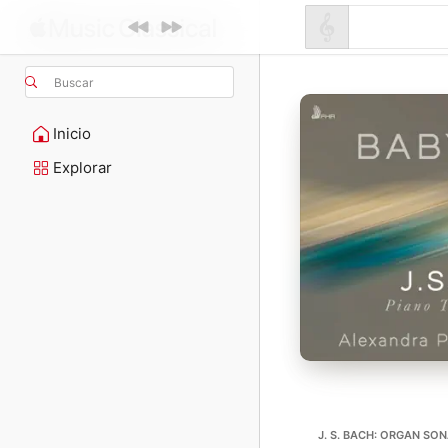
Buscar
Inicio
Explorar
J. S. BACH: ORGAN SO