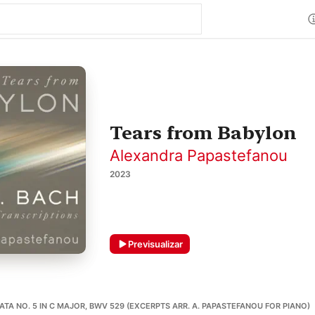
Tears from Babylon
Alexandra Papastefanou
2023
Previsualizar
NATA NO. 5 IN C MAJOR, BWV 529 (EXCERPTS ARR. A. PAPASTEFANOU FOR PIANO)