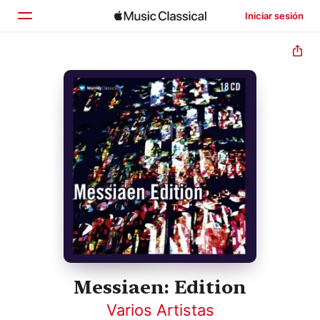
Iniciar sesión
Inicio
Explorar
Buscar
Messiaen: Edition
Varios Artistas