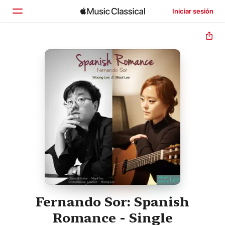
Iniciar sesión
Inicio
Explorar
Buscar
Fernando Sor: Spanish
Romance - Single