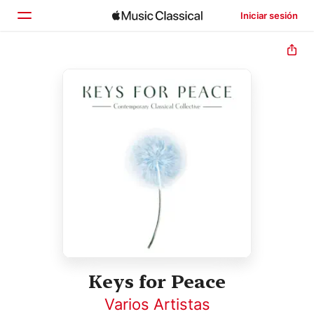
Iniciar sesión
Inicio
Explorar
Buscar
Keys for Peace
Varios Artistas