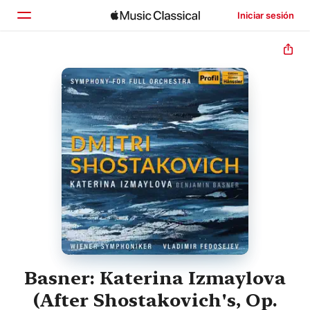
Iniciar sesión
Inicio
Explorar
Buscar
Basner: Katerina Izmaylova
(After Shostakovich's, Op.