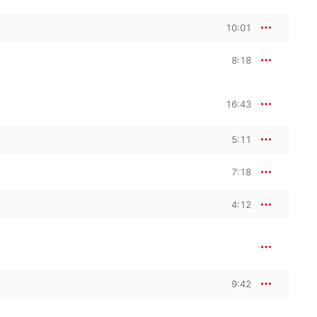
10:01
8:18
16:43
5:11
7:18
4:12
9:42