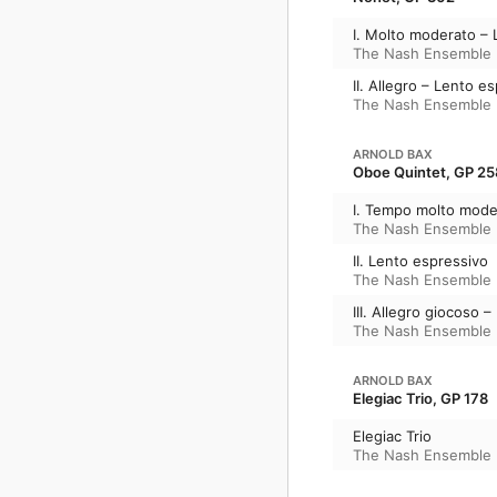
I. Molto moderato – 
The Nash Ensemble
II. Allegro – Lento e
The Nash Ensemble
ARNOLD BAX
Oboe Quintet, GP 25
I. Tempo molto mode
The Nash Ensemble
II. Lento espressivo
The Nash Ensemble
III. Allegro giocoso –
The Nash Ensemble
ARNOLD BAX
Elegiac Trio, GP 178
Elegiac Trio
The Nash Ensemble