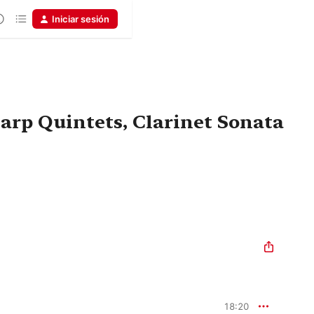
Iniciar sesión
arp Quintets, Clarinet Sonata
18:20