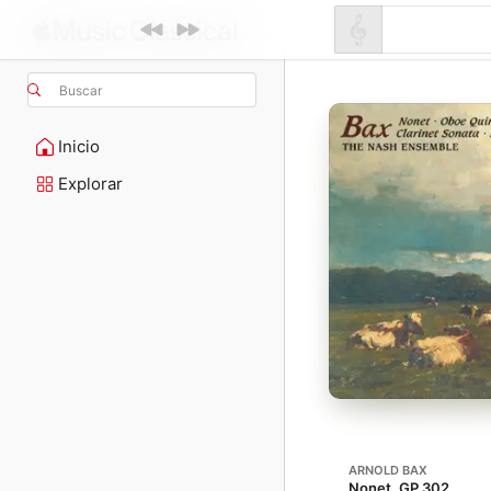
Buscar
Inicio
Explorar
ARNOLD BAX
Nonet, GP 302