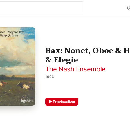
Bax: Nonet, Oboe & H
& Elegie
The Nash Ensemble
1996
Previsualizar