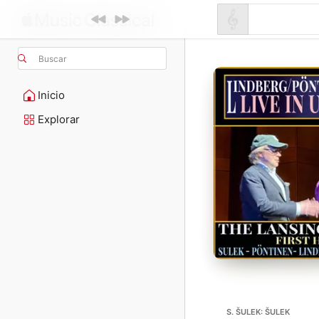
Buscar
Inicio
Explorar
S. ŠULEK: ŠULEK