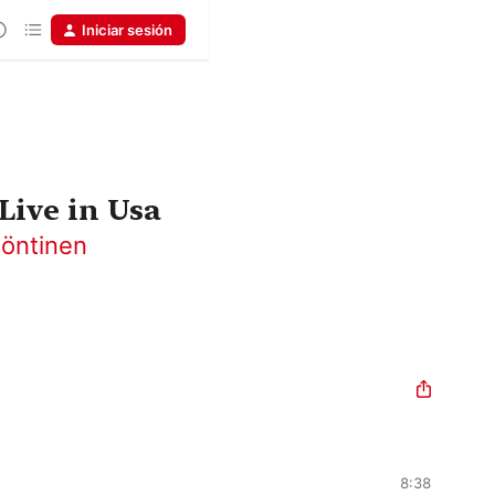
Iniciar sesión
Live in Usa
Pöntinen
8:38