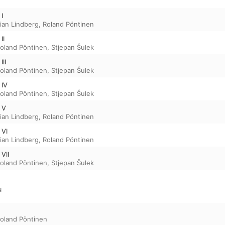
 I
tian Lindberg
,
Roland Pöntinen
II
oland Pöntinen
,
Stjepan Šulek
III
oland Pöntinen
,
Stjepan Šulek
 IV
oland Pöntinen
,
Stjepan Šulek
 V
tian Lindberg
,
Roland Pöntinen
 VI
tian Lindberg
,
Roland Pöntinen
 VII
oland Pöntinen
,
Stjepan Šulek
N
oland Pöntinen