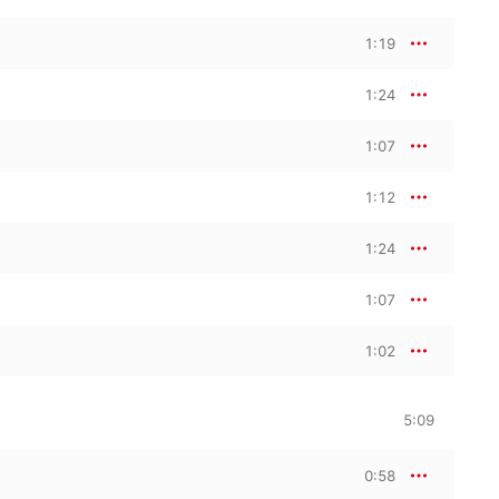
1:19
1:24
1:07
1:12
1:24
1:07
1:02
5:09
0:58