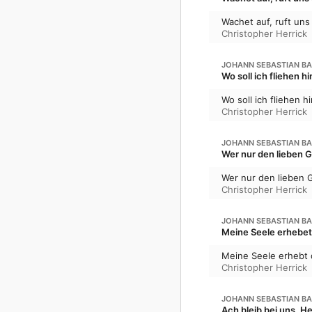
Wachet auf, ruft uns
Christopher Herrick
JOHANN SEBASTIAN B
Wo soll ich fliehen 
Wo soll ich fliehen 
Christopher Herrick
JOHANN SEBASTIAN B
Wer nur den lieben G
Wer nur den lieben 
Christopher Herrick
JOHANN SEBASTIAN B
Meine Seele erhebet 
Meine Seele erhebt 
Christopher Herrick
JOHANN SEBASTIAN B
Ach bleib bei uns, H