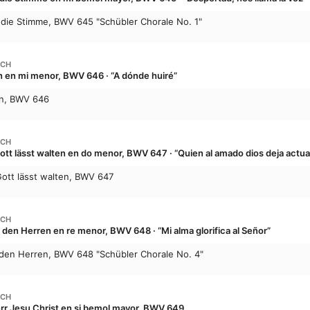
 die Stimme, BWV 645 "Schübler Chorale No. 1"
ACH
hin en mi menor, BWV 646 · “A dónde huiré”
hin, BWV 646
ACH
ott lässt walten en do menor, BWV 647 · “Quien al amado dios deja actua
Gott lässt walten, BWV 647
ACH
den Herren en re menor, BWV 648 · “Mi alma glorifica al Señor”
den Herren, BWV 648 "Schübler Chorale No. 4"
ACH
err Jesu Christ en si bemol mayor, BWV 649