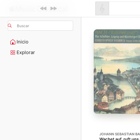
Buscar
Inicio
Explorar
JOHANN SEBASTIAN B
Wachet auf, ruft uns