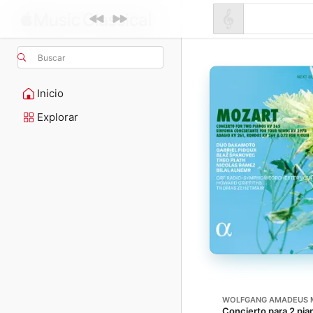
Buscar
Inicio
Explorar
WOLFGANG AMADEUS 
Concierto para 2 pia