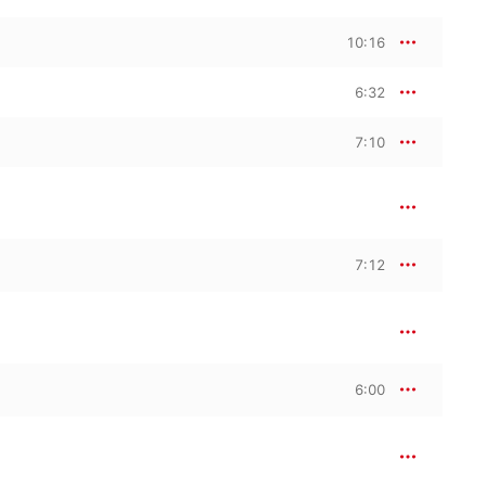
10:16
6:32
7:10
7:12
6:00