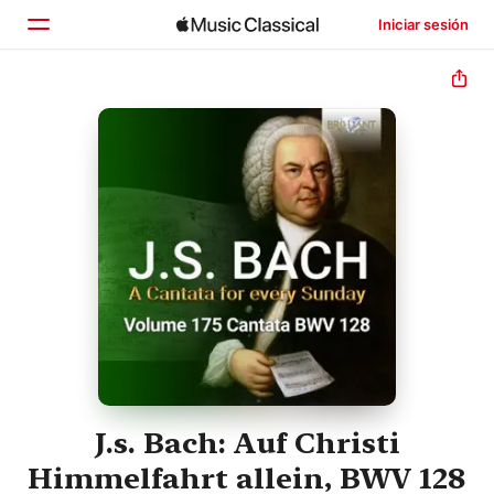
Iniciar sesión
Inicio
Explorar
Buscar
J.s. Bach: Auf Christi
Himmelfahrt allein, BWV 128