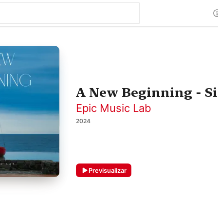
A New Beginning - S
Epic Music Lab
2024
Previsualizar