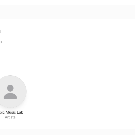


b
pic Music Lab
Artista