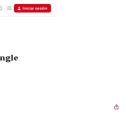
Iniciar sesión
ingle