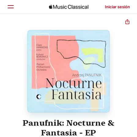
Iniciar sesión
Inicio
Explorar
Buscar
Panufnik: Nocturne &
Fantasia - EP