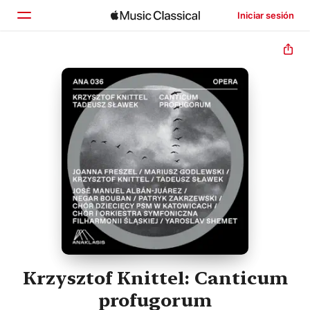
Iniciar sesión
Inicio
Explorar
Buscar
Krzysztof Knittel: Canticum
profugorum