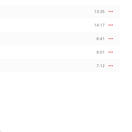
13:35
14:17
6:41
9:01
7:12