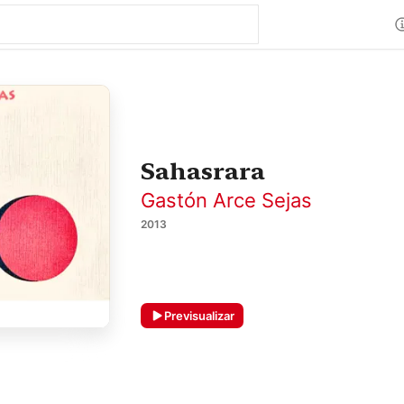
Sahasrara
Gastón Arce Sejas
2013
Previsualizar