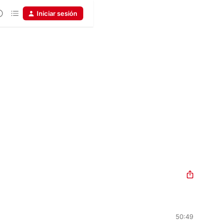
Iniciar sesión
50:49