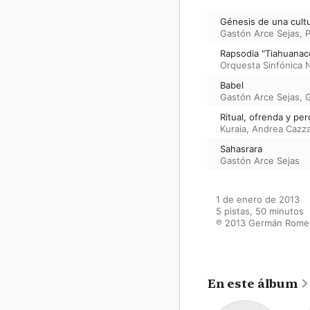
Génesis de una cultu
Gastón Arce Sejas
,
Rapsodia "Tiahuanac
Orquesta Sinfónica N
Babel
Gastón Arce Sejas
,
G
Ritual, ofrenda y pe
Kuraia
,
Andrea Cazza
Sahasrara
Gastón Arce Sejas
1 de enero de 2013

5 pistas, 50 minutos

℗ 2013 Germán Rome
En este álbum