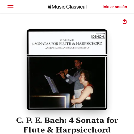
Iniciar sesión
Inicio
Explorar
Buscar
C. P. E. Bach: 4 Sonata for
Flute & Harpsicchord