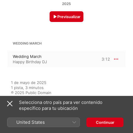
2025
Previsualizar
WEDDING MARCH
Wedding March
3:12
Happy Birthday DJ
1 de mayo de 2025

1 pista, 3 minutos

℗ 2025 Public Domain
Selecciona otro país para ver contenido
específico para tu ubicación
En este álbum
United States
Continuar