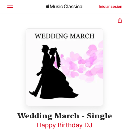
Iniciar sesión
Inicio
Explorar
Buscar
Wedding March - Single
Happy Birthday DJ